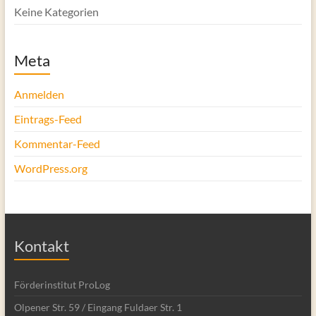
Keine Kategorien
Meta
Anmelden
Eintrags-Feed
Kommentar-Feed
WordPress.org
Kontakt
Förderinstitut ProLog
Olpener Str. 59 / Eingang Fuldaer Str. 1