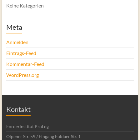
Keine Kategorien
Meta
Anmelden
Eintrags-Feed
Kommentar-Feed
WordPress.org
Kontakt
Förderinstitut ProLog
Olpener Str. 59 / Eingang Fuldaer Str. 1