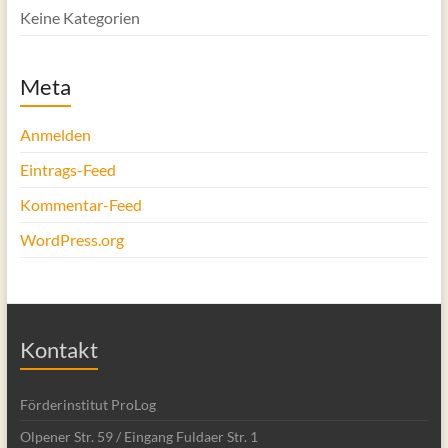
Keine Kategorien
Meta
Anmelden
Eintrags-Feed
Kommentar-Feed
WordPress.org
Kontakt
Förderinstitut ProLog
Olpener Str. 59 / Eingang Fuldaer Str. 1