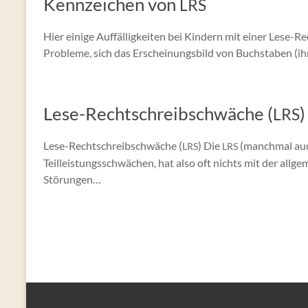
Kennzeichen von
LRS
Hier einige Auffälligkeiten bei Kindern mit einer Lese-
Probleme, sich das Erscheinungsbild von Buchstaben (ihr
Lese-Rechtschreibschwäche (
)
LRS
Lese-Rechtschreibschwäche (
) Die
(manchmal auch
LRS
LRS
Teilleistungsschwächen, hat also oft nichts mit der a
Störungen…