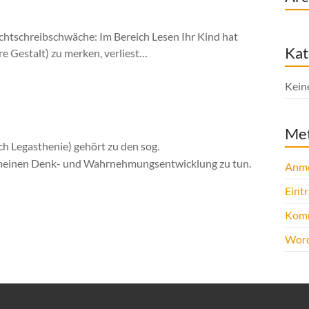
Rechtschreibschwäche: Im Bereich Lesen Ihr Kind hat
Kat
e Gestalt) zu merken, verliest…
Kein
Me
 Legasthenie) gehört zu den sog.
llgemeinen Denk- und Wahrnehmungsentwicklung zu tun.
Anm
Eint
Komm
Word