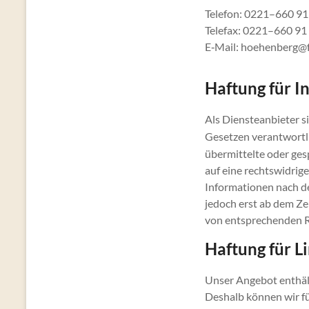
Telefon: 0221–660 91
Telefax: 0221–660 91
E‑Mail: hoehenberg@f
Haftung für I
Als Diensteanbieter s
Gesetzen verantwortli
übermittelte oder ge
auf eine rechtswidrig
Informationen nach de
jedoch erst ab dem Ze
von entsprechenden R
Haftung für L
Unser Angebot enthält
Deshalb können wir fü