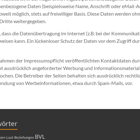
nenbezogene Daten (beispielsweise Name, Anschrift oder eMail-
soweit möglich, stets auf freiwilliger Basis. Diese Daten werden oh
Dritte weitergegeben.
, dass die Datenübertragung im Internet (z.B. bei der Kommunikat
eisen kann. Ein lückenloser Schutz der Daten vor dem Zugriff durc
ahmen der Impressumspflicht veröffentlichten Kontaktdaten durc
t ausdrücklich angeforderter Werbung und Informationsmateriali
chen. Die Betreiber der Seiten behalten sich ausdrücklich rechtlic
endung von Werbeinformationen, etwa durch Spam-Mails, vor.
wörter
BVL
ben-Laut-Beziehungen