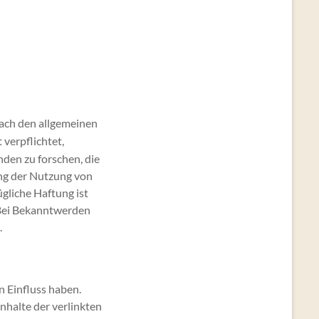
nach den allgemeinen
 verpflichtet,
den zu forschen, die
ung der Nutzung von
gliche Haftung ist
 Bei Bekanntwerden
.
n Einfluss haben.
nhalte der verlinkten