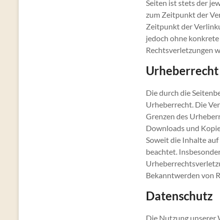
Seiten ist stets der j
zum Zeitpunkt der Ver
Zeitpunkt der Verlinku
jedoch ohne konkrete
Rechtsverletzungen w
Urheberrecht
Die durch die Seitenb
Urheberrecht. Die Ver
Grenzen des Urheberre
Downloads und Kopien 
Soweit die Inhalte auf
beachtet. Insbesondere
Urheberrechtsverletz
Bekanntwerden von Re
Datenschutz
Die Nutzung unserer 