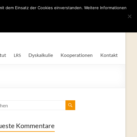
mit dem Einsatz der Cookies einverstanden. Weitere Informationen
tut
Dyskalkulie
Kooperationen
Kontakt
LRS
ueste Kommentare