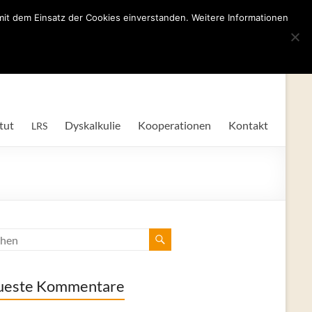
mit dem Einsatz der Cookies einverstanden. Weitere Informationen
tut
Dyskalkulie
Kooperationen
Kontakt
LRS
ueste Kommentare