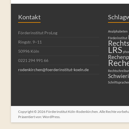
Kontakt
Schlag
Analphabeten
Förderinstitut ProLog
Förderinstitut
Recht
Ringstr. 9–11
LRS
50996 Köln
pho
Rechenp
Rech
0221 294 991 66
rodenkirchen@foerderinstitut-koeln.de
Rechtschreibu
Schwieri
Schriftsprache
Copyright © 2026
Förderinstitut Köln-Rodenkirchen
. Alle Rechte vorbe
Präsentiert von:
WordPress
.